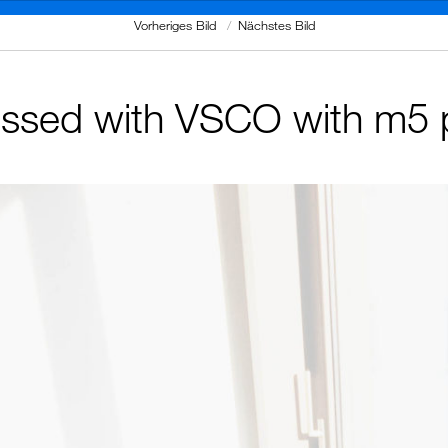
Vorheriges Bild
Nächstes Bild
ssed with VSCO with m5 