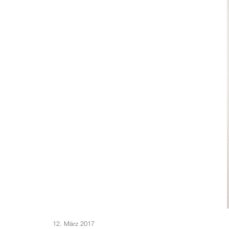
Veröffentlicht
12. März 2017